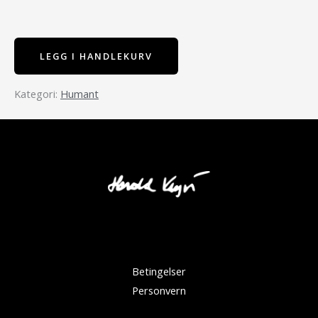
LEGG I HANDLEKURV
Humant
Betingelser
Personvern