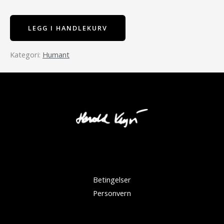
LEGG I HANDLEKURV
Humant
Betingelser
Personvern