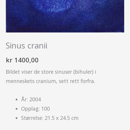
Sinus cranii
kr
1400,00
Bildet viser de store sinuser (bihuler) i
menneskets cranium, sett rett forfra.
År: 2004
Opplag: 100
Størrelse: 21.5 x 24.5 cm