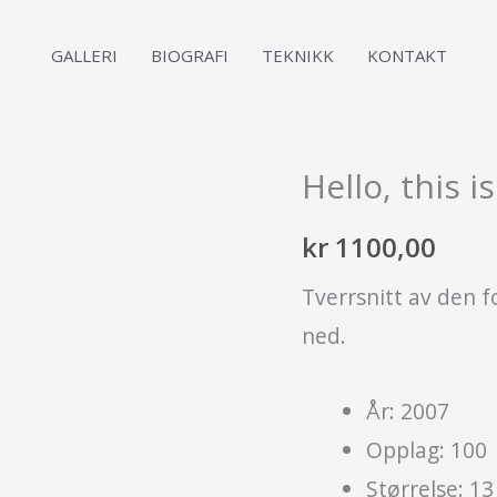
GALLERI
BIOGRAFI
TEKNIKK
KONTAKT
Hello, this 
kr
1100,00
Tverrsnitt av den f
ned.
År: 2007
Opplag: 100
Størrelse: 13