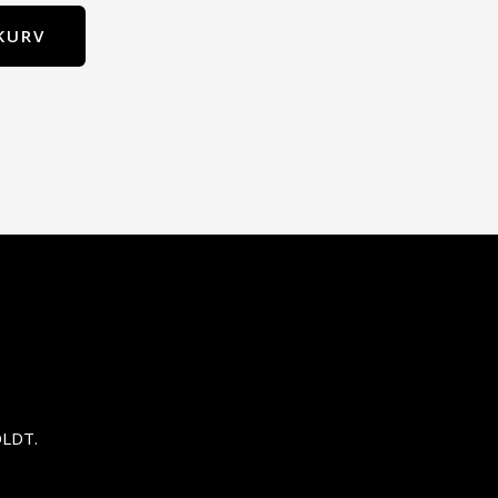
KURV
LDT.