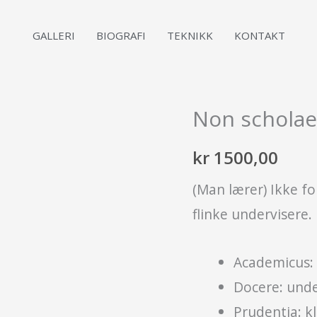
GALLERI
BIOGRAFI
TEKNIKK
KONTAKT
Non scholae,
kr
1500,00
(Man lærer) Ikke for
flinke undervisere.
Academicus:
Docere: unde
Prudentia: k