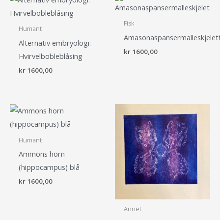
Fisk
Humant
Amasonaspansermalleskjelet
Alternativ embryologi:
kr
1600,00
Hvirvelbobleblåsing
kr
1600,00
Humant
Ammons horn
(hippocampus) blå
kr
1600,00
Annet