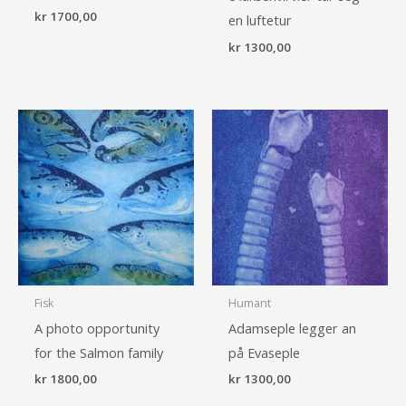
kr
1700,00
en luftetur
kr
1300,00
Fisk
Humant
A photo opportunity
Adamseple legger an
for the Salmon family
på Evaseple
kr
1800,00
kr
1300,00