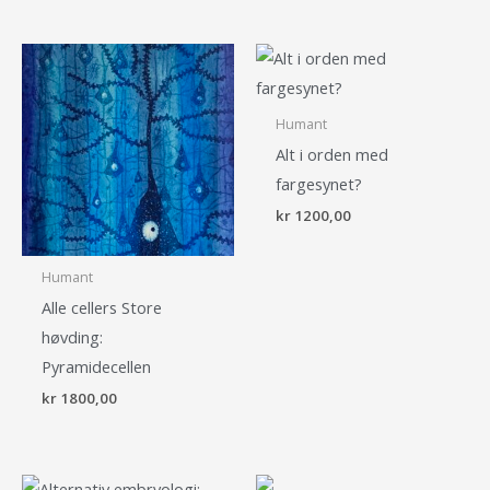
Humant
Alt i orden med
fargesynet?
kr
1200,00
Humant
Alle cellers Store
høvding:
Pyramidecellen
kr
1800,00