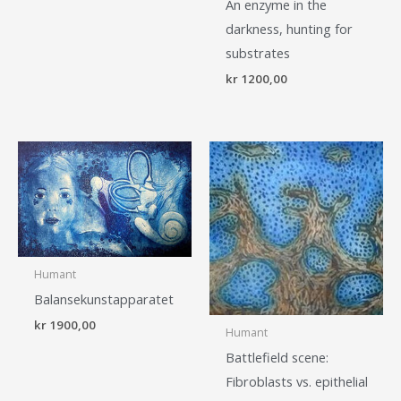
An enzyme in the
darkness, hunting for
substrates
kr
1200,00
Humant
Balansekunstapparatet
kr
1900,00
Humant
Battlefield scene:
Fibroblasts vs. ​epithelial