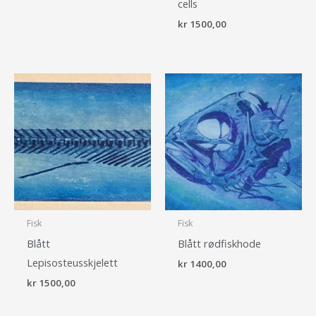
cells
kr
1500,00
Fisk
Fisk
Blått
Blått rødfiskhode
Lepisosteusskjelett
kr
1400,00
kr
1500,00